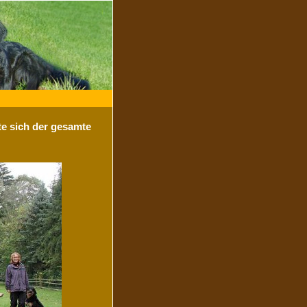
te sich der gesamte