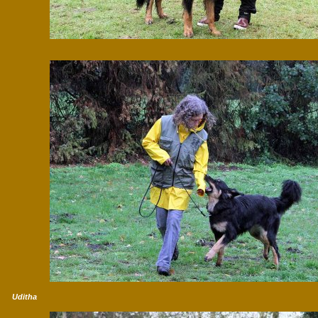
Uditha