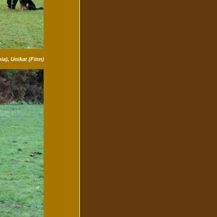
a), Unikat (Finn)