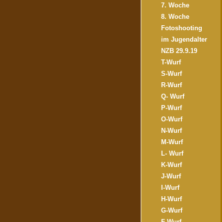
7. Woche
8. Woche
Fotoshooting
im Jugendalter
NZB 29.9.19
T-Wurf
S-Wurf
R-Wurf
Q- Wurf
P-Wurf
O-Wurf
N-Wurf
M-Wurf
L- Wurf
K-Wurf
J-Wurf
I-Wurf
H-Wurf
G-Wurf
F-Wurf