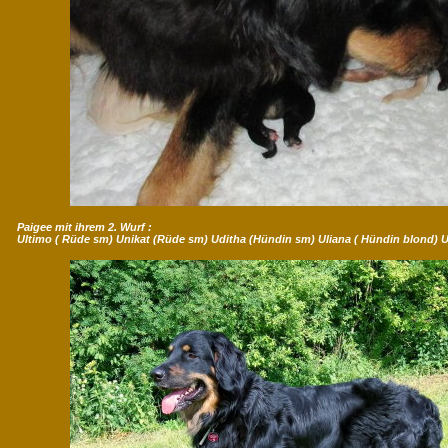
Paigee mit ihrem 2. Wurf :
Ultimo ( Rüde sm) Unikat (Rüde sm) Uditha (Hündin sm) Uliana ( Hündin blond) 