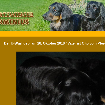
Der U-Wurf geb. am 28. Oktober 2018 / Vater ist Cito vom Pfe