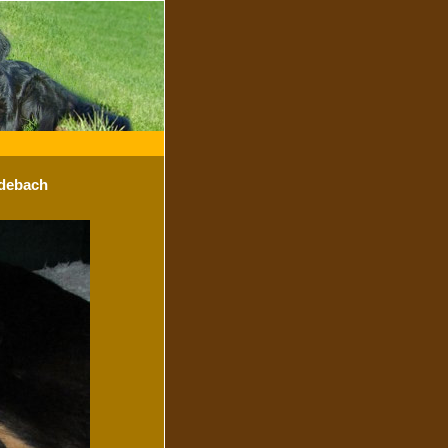
rdebach