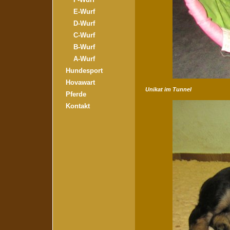
E-Wurf
D-Wurf
C-Wurf
B-Wurf
A-Wurf
Hundesport
Hovawart
Unikat im Tunnel
Pferde
Kontakt