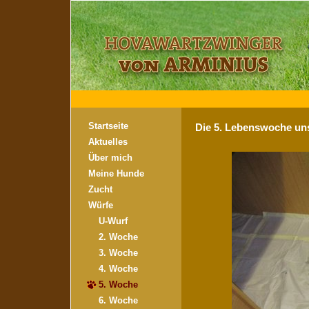
Startseite
Die 5. Lebenswoche un
Aktuelles
Über mich
Meine Hunde
Zucht
Würfe
U-Wurf
2. Woche
3. Woche
4. Woche
5. Woche
6. Woche