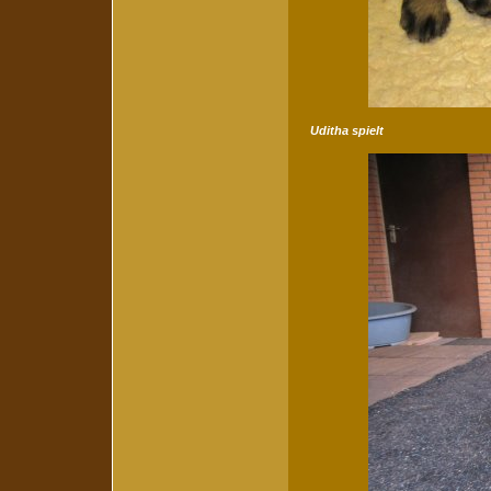
Uditha spielt