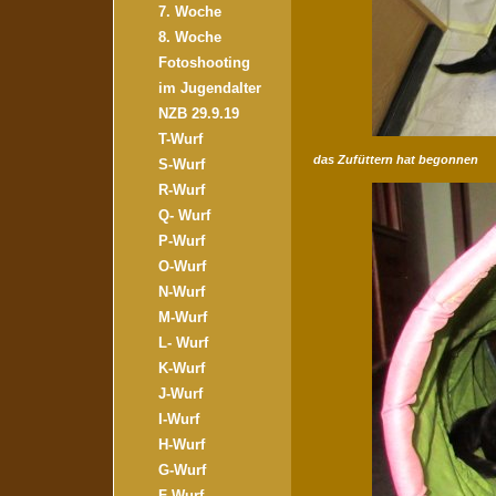
7. Woche
8. Woche
Fotoshooting
im Jugendalter
NZB 29.9.19
T-Wurf
das Zufüttern hat begonnen
S-Wurf
R-Wurf
Q- Wurf
P-Wurf
O-Wurf
N-Wurf
M-Wurf
L- Wurf
K-Wurf
J-Wurf
I-Wurf
H-Wurf
G-Wurf
F-Wurf