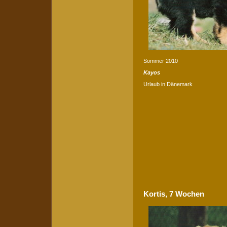
Sommer 2010
Kayos
Urlaub in Dänemark
Kortis, 7 Wochen