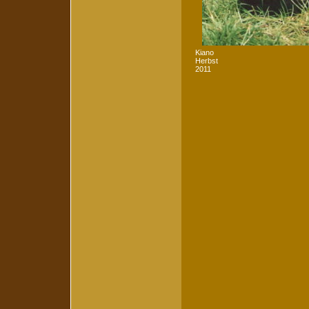
Kiano
Herbst
2011