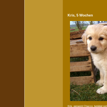
Kris, 5 Wochen
Kris, genannt Chacco, betätigt sic