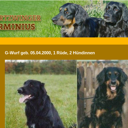
G-Wurf geb. 05.04.2000, 1 Rüde, 2 Hündinnen