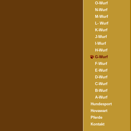
O-Wurf
N-Wurf
M-Wurf
L- Wurf
K-Wurf
J-Wurf
I-Wurf
H-Wurf
G-Wurf
F-Wurf
E-Wurf
D-Wurf
C-Wurf
B-Wurf
A-Wurf
Hundesport
Hovawart
Pferde
Kontakt