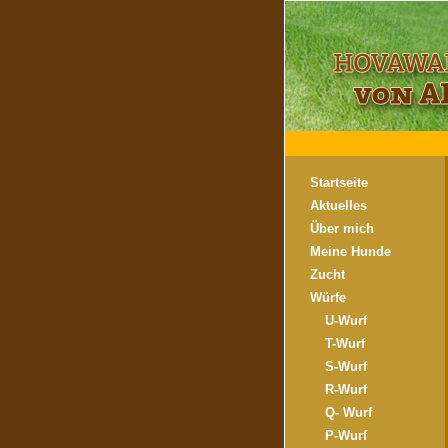
Startseite
Aktuelles
Über mich
Meine Hunde
Zucht
Würfe
U-Wurf
T-Wurf
S-Wurf
R-Wurf
Q- Wurf
P-Wurf