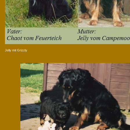
Jelly mit Grizzly