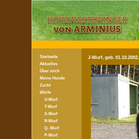
Startseite
J-Wurf, geb. 01.10.2002
Aktuelles
Über mich
Meine Hunde
Zucht
Würfe
U-Wurf
T-Wurf
S-Wurf
R-Wurf
Q- Wurf
P-Wurf