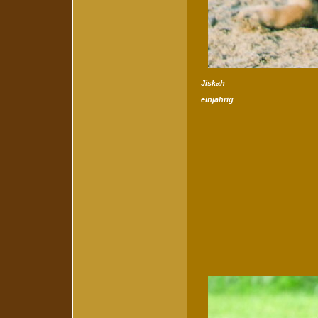
Jiskah
einjährig