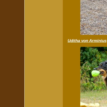
Uditha von Arminius