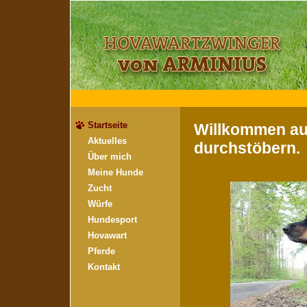
Startseite
Willkommen auf
Aktuelles
durchstöbern.
Über mich
Meine Hunde
Zucht
Würfe
Hundesport
Hovawart
Pferde
Kontakt