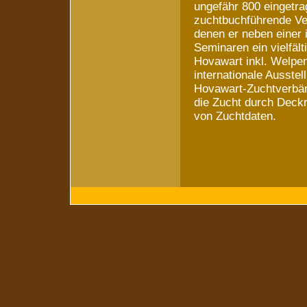
ungefähr 800 eingetra
zuchtbuchführende Ver
denen er neben einer 
Seminaren ein vielfä
Hovawart inkl. Welpen
internationale Ausste
Hovawart-Zuchtverbän
die Zucht durch Deck
von Zuchtdaten.