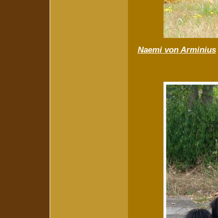
Naemi von Arminius