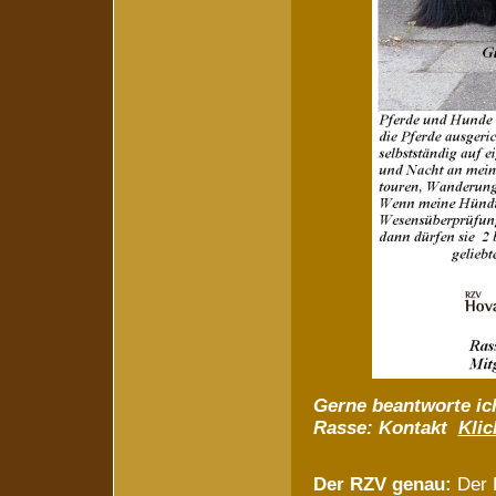
Gerne beantworte ic
Rasse:
Kontakt
Klic
Der RZV genau:
Der R