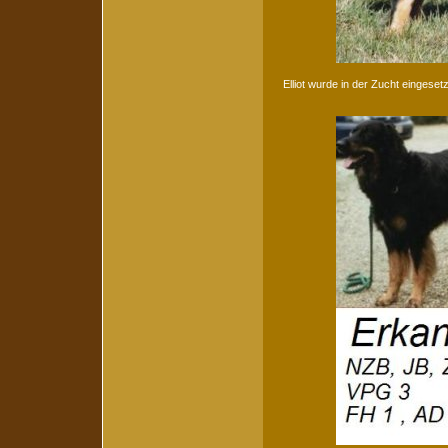
Elliot wurde in der Zucht eingeset