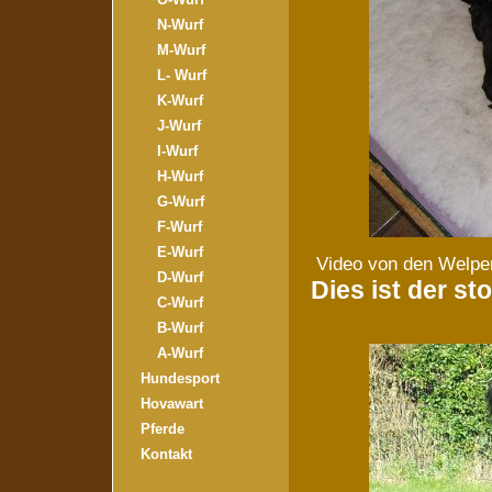
N-Wurf
M-Wurf
L- Wurf
K-Wurf
J-Wurf
I-Wurf
H-Wurf
G-Wurf
F-Wurf
E-Wurf
Video von den Welpe
D-Wurf
Dies ist der sto
C-Wurf
B-Wurf
A-Wurf
Hundesport
Hovawart
Pferde
Kontakt