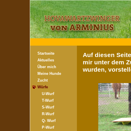
Startseite
Auf diesen Seite
Aktuelles
mir unter dem Z
Über mich
wurden, vorstell
Meine Hunde
Zucht
Würfe
U-Wurf
T-Wurf
S-Wurf
R-Wurf
Q- Wurf
P-Wurf