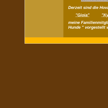
Derzeit sind die Ho
"Gioia"
"Ky
meine Familienmitgl
Hunde " vorgestellt 