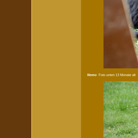
Nemo
Foto unten 13 Monate alt