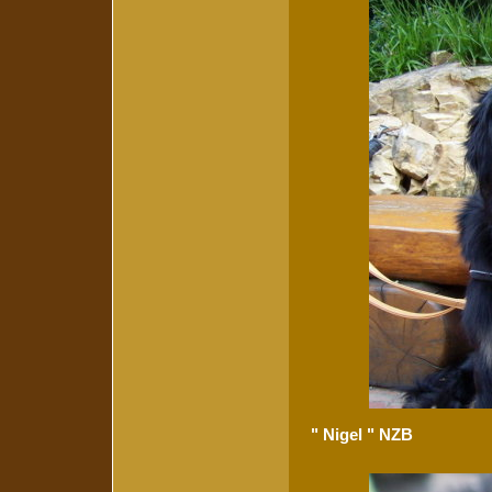
" Nigel " NZB