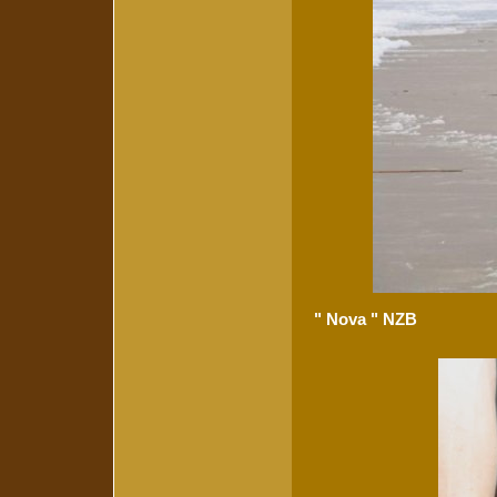
" Nova " NZB