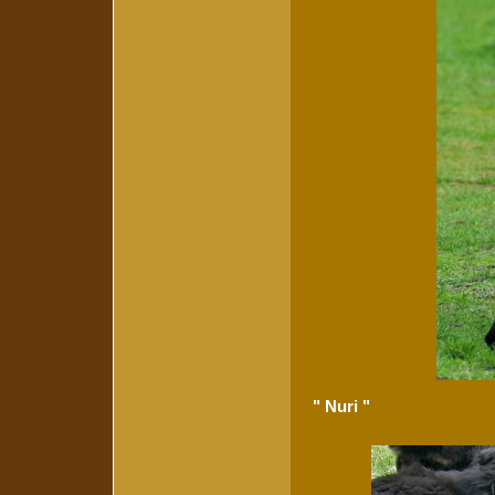
" Nuri "