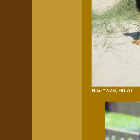
" Nike " NZB, HD-A1