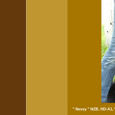
" Nessy " NZB, HD-A1, 