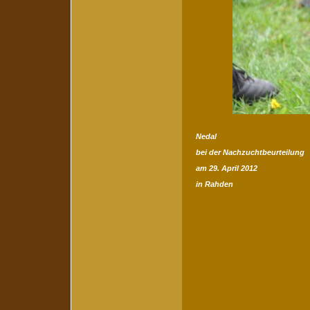
Nedal
bei der Nachzuchtbeurteilung
am 29. April 2012
in Rahden