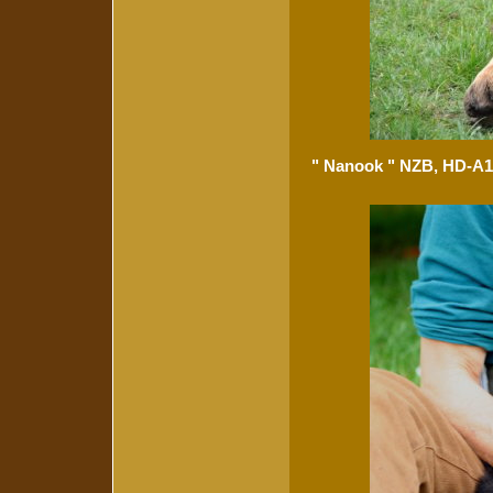
" Nanook " NZB, HD-A1