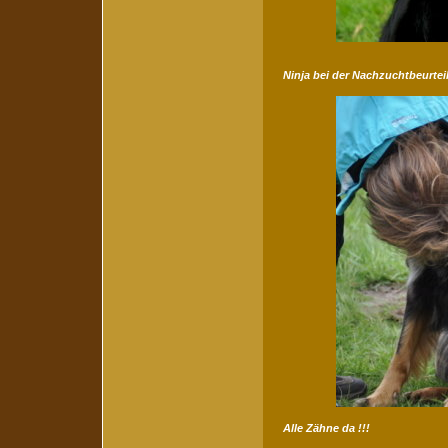
Ninja bei der Nachzuchtbeurtei
Alle Zähne da !!!