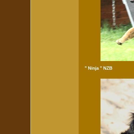
" Ninja " NZB