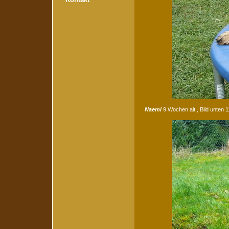
Naemi
9 Wochen alt , Bild unten 1