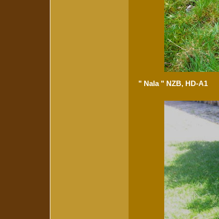
" Nala " NZB, HD-A1