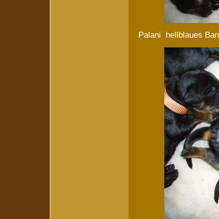
Palani hellblaues B