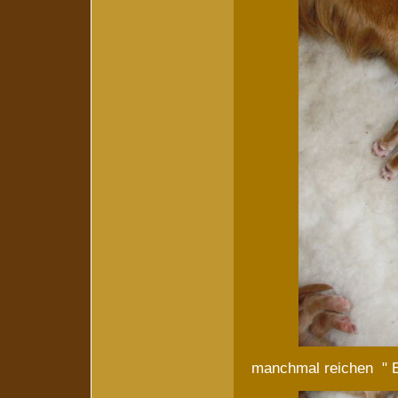
manchmal reichen " B