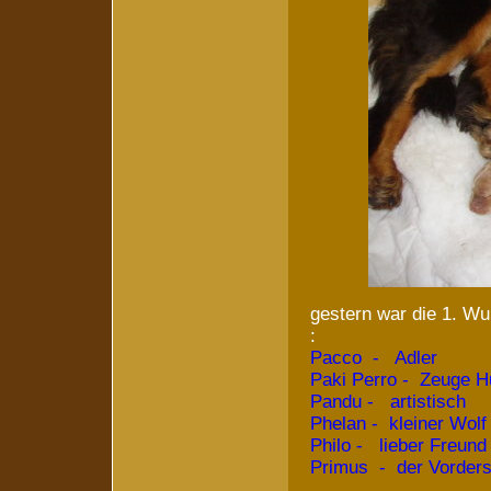
gestern war die 1. W
:
Pacco - Adler
Paki Perro - Zeuge H
Pandu - artistisch
Phelan - kleiner Wolf
Philo - lieber Freund
Primus - der Vorders