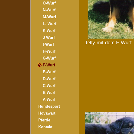
O-Wurf
N-Wurf
M-Wurf
L- Wurf
K-Wurf
J-Wurf
Jelly mit dem F-Wurf
I-Wurf
H-Wurf
G-Wurf
F-Wurf
E-Wurf
D-Wurf
C-Wurf
B-Wurf
A-Wurf
Hundesport
Hovawart
Pferde
Kontakt