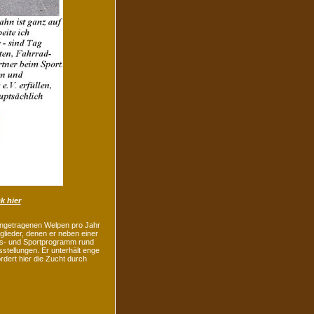
ck hier
ingetragenen Welpen pro Jahr
glieder, denen er neben einer
ngs- und Sportprogramm rund
sstellungen. Er unterhält enge
ert hier die Zucht durch