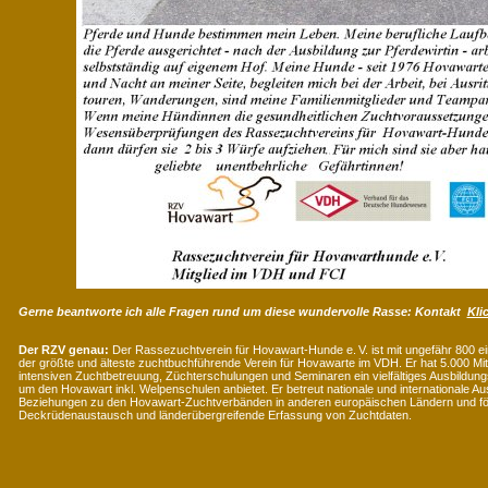
Gerne beantworte ich alle Fragen rund um diese wundervolle Rasse:
Kontakt
Kli
Der RZV genau:
Der Rassezuchtverein für Hovawart-Hunde e. V. ist mit ungefähr 800 e
der größte und älteste zuchtbuchführende Verein für Hovawarte im VDH. Er hat 5.000 Mit
intensiven Zuchtbetreuung, Züchterschulungen und Seminaren ein vielfältiges Ausbildu
um den Hovawart inkl. Welpenschulen anbietet. Er betreut nationale und internationale Au
Beziehungen zu den Hovawart-Zuchtverbänden in anderen europäischen Ländern und förd
Deckrüdenaustausch und länderübergreifende Erfassung von Zuchtdaten.