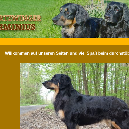
Willkommen auf unseren Seiten und viel Spaß beim durchstöb