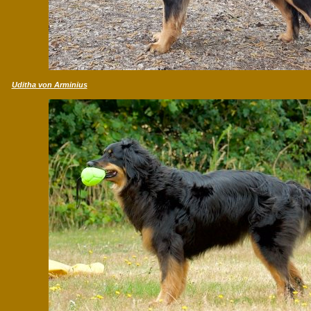
Uditha von Arminius