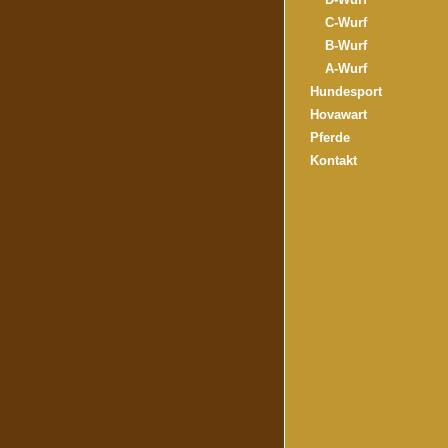
C-Wurf
B-Wurf
A-Wurf
Hundesport
Hovawart
Pferde
Kontakt