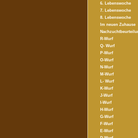
6. Lebenswoche
7. Lebenswoche
8. Lebenswoche
Im neuen Zuhause
Nachzuchtbeurteilu
R-Wurf
Q- Wurf
P-Wurf
O-Wurf
N-Wurf
M-Wurf
L- Wurf
K-Wurf
J-Wurf
I-Wurf
H-Wurf
G-Wurf
F-Wurf
E-Wurf
D-Wurf