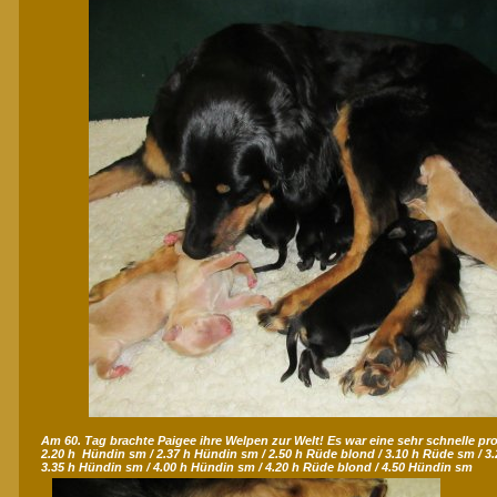
Am 60. Tag brachte Paigee ihre Welpen zur Welt! Es war eine sehr schnelle p
2.20 h Hündin sm / 2.37 h Hündin sm / 2.50 h Rüde blond / 3.10 h Rüde sm / 3.
3.35 h Hündin sm / 4.00 h Hündin sm / 4.20 h Rüde blond / 4.50 Hündin sm