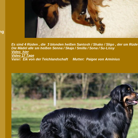
ng
Es sind 4 Rüden , die 3 blonden heißen Santosh / Shako / Sligo , der sm Rüd
Die Mädel alle sm heißen Senna / Skaja / Smilla / Sona / Su-Lissy
Video hier
Video 17 Tage
Vater: Eik von der Teichlandschaft Mutter: Paigee von Arminius