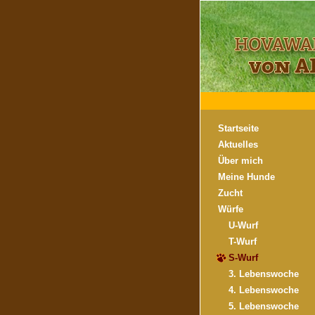
Startseite
Aktuelles
Über mich
Meine Hunde
Zucht
Würfe
U-Wurf
T-Wurf
S-Wurf
3. Lebenswoche
4. Lebenswoche
5. Lebenswoche