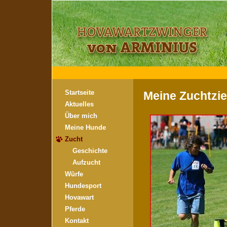
Startseite
Meine Zuchtzie
Aktuelles
Über mich
Meine Hunde
Zucht
Geschichte
Aufzucht
Würfe
Hundesport
Hovawart
Pferde
Kontakt