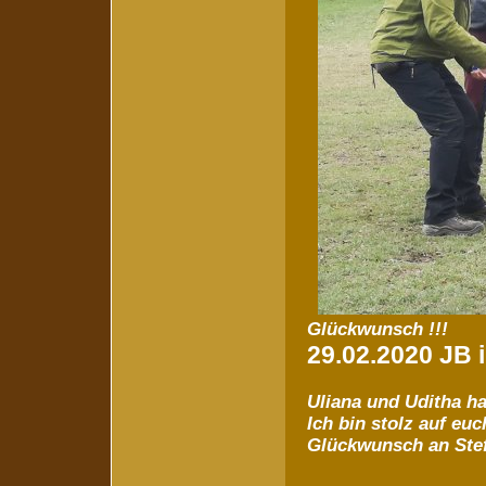
Glückwunsch !!!
29.02.2020 JB 
Uliana und Uditha h
Ich bin stolz auf euc
Glückwunsch an Stefa