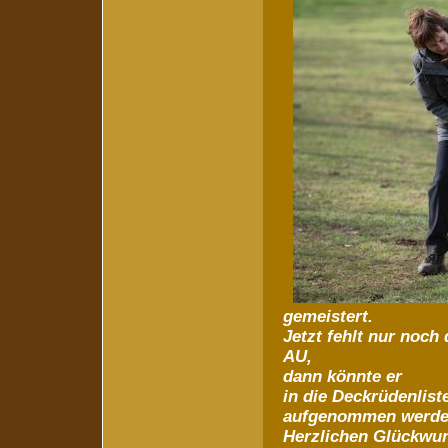
gemeistert.
Jetzt fehlt nur noch 
AU,
dann könnte er
in die Deckrüdenlist
aufgenommen werde
Herzlichen Glückwun