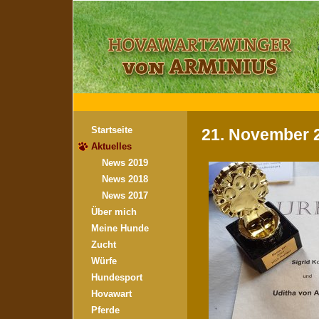
Startseite
21. November 
Aktuelles
News 2019
News 2018
News 2017
Über mich
Meine Hunde
Zucht
Würfe
Hundesport
Hovawart
Pferde