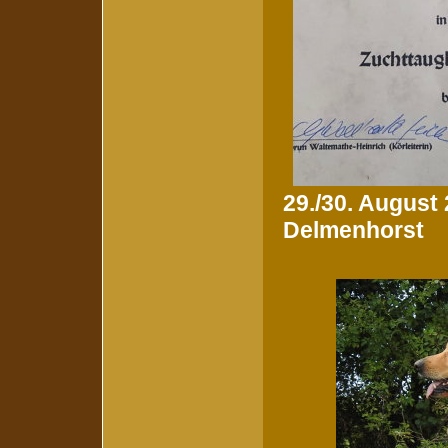
29./30. August
Delmenhorst