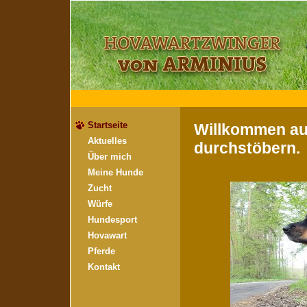
Startseite
Willkommen auf
Aktuelles
durchstöbern.
Über mich
Meine Hunde
Zucht
Würfe
Hundesport
Hovawart
Pferde
Kontakt