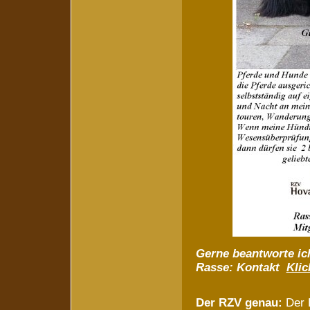
Gerne beantworte ic
Rasse:
Kontakt
Klic
Der RZV genau:
Der R