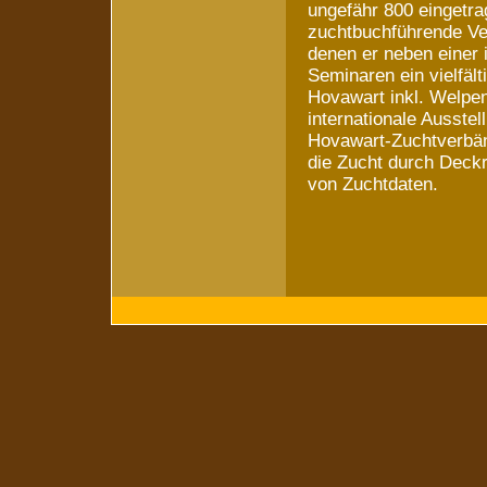
ungefähr 800 eingetra
zuchtbuchführende Ver
denen er neben einer 
Seminaren ein vielfä
Hovawart inkl. Welpen
internationale Ausste
Hovawart-Zuchtverbän
die Zucht durch Deck
von Zuchtdaten.