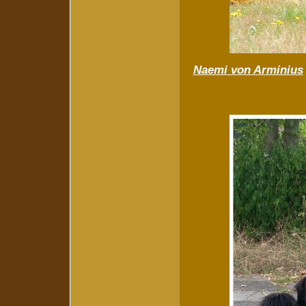
Naemi von Arminius