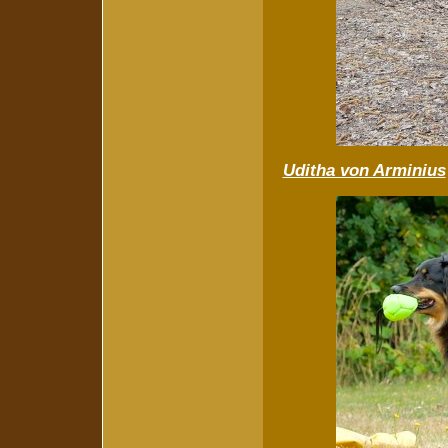
Uditha von Arminius