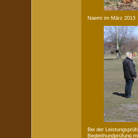
Naemi im März 2013 k
Bei der Leistungsprü
Begleithundprüfung mi