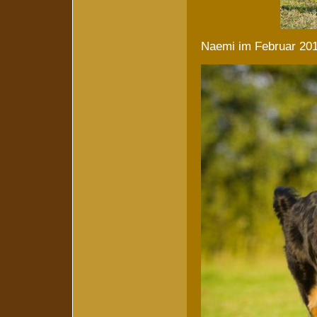
Naemi im Februar 20