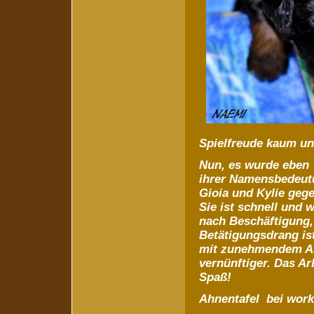
Spielfreude kaum un
Nun, es wurde eben 
ihrer Namensbedeutu
Gioia und Kylie gege
Sie ist schnell und 
nach Beschäftigung,
Betätigungsdrang ist 
mit zunehmendem Alt
vernünftiger. Das Ar
Spaß!
Ahnentafel bei wor