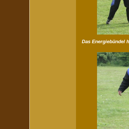
Das Energiebündel hebt ab