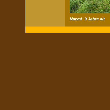
Naemi 9 Jahre alt