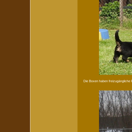
Die Boxen haben freizugängliche