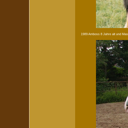
1989 Amboss 8 Jahre alt und Mas