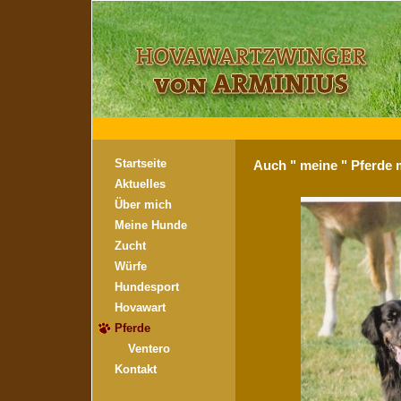
Startseite
Auch " meine " Pferde m
Aktuelles
Über mich
Meine Hunde
Zucht
Würfe
Hundesport
Hovawart
Pferde
Ventero
Kontakt