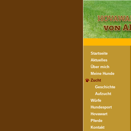
Startseite
Aktuelles
Über mich
Meine Hunde
Zucht
Geschichte
Aufzucht
Würfe
Hundesport
Hovawart
Pferde
Kontakt