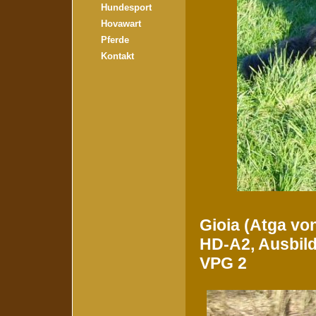
Hundesport
Hovawart
Pferde
Kontakt
Gioia (Atga vo
HD-A2, Ausbil
VPG 2