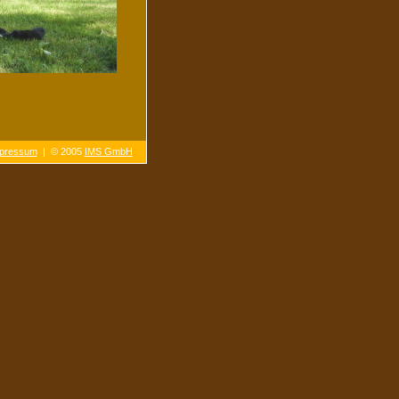
pressum
| © 2005
IMS GmbH