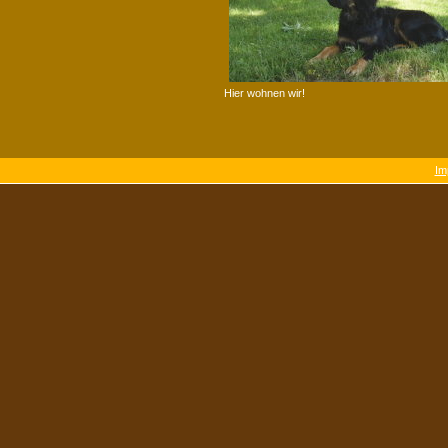
Hier wohnen wir!
Im