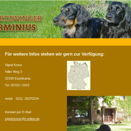
Für weitere Infos stehen wir gern zur Verfügung:
Sigrid Koser
Hiller Weg 3
32339 Espelkamp
Tel. 05703 / 2023
mobil 0151 28370234
Kontakt per E-Mail
sigrid.koser@t-online.de