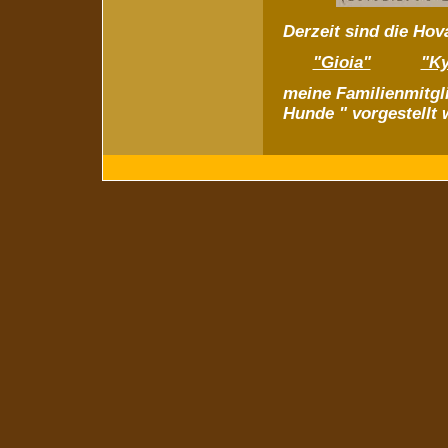
Derzeit sind die Ho
"Gioia"
"Ky
meine Familienmitgl
Hunde " vorgestellt 