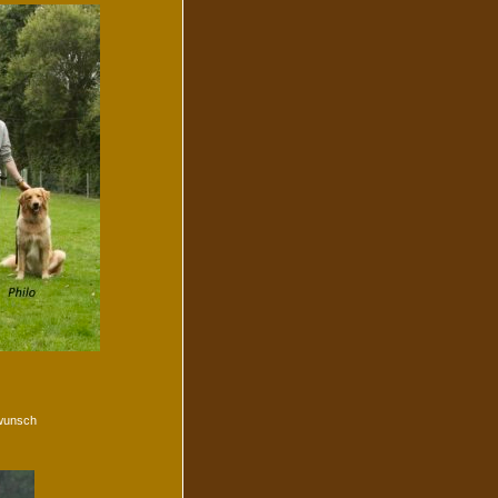
kwunsch