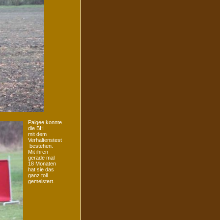
Paigee konnte
die BH
mit dem
Verhaltenstest
bestehen.
Mit ihren
gerade mal
18 Monaten
hat sie das
ganz toll
gemeistert.