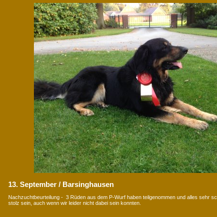
13. September / Barsinghausen
Nachzuchtbeurteilung - 3 Rüden aus dem P-Wurf haben teilgenommen und alles sehr 
stolz sein, auch wenn wir leider nicht dabei sein konnten.