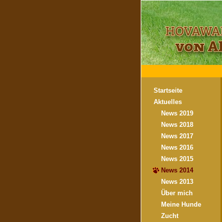
Startseite
Aktuelles
News 2019
News 2018
News 2017
News 2016
News 2015
News 2014
News 2013
Über mich
Meine Hunde
Zucht