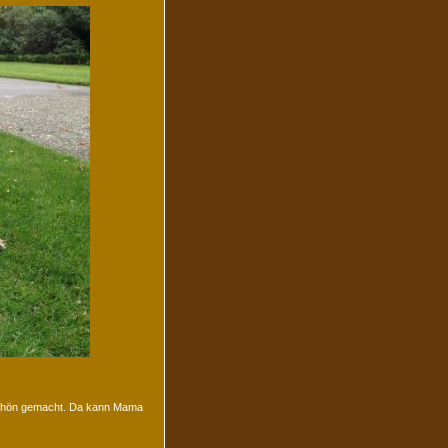
schön gemacht. Da kann Mama