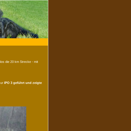
os die 20 km Strecke - mit
ur
IPO 3 geführt und zeigte