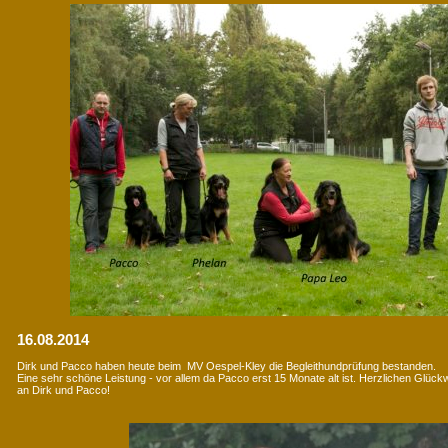
16.08.2014
Dirk und Pacco haben heute beim MV Oespel-Kley die Begleithundprüfung bestanden.
Eine sehr schöne Leistung - vor allem da Pacco erst 15 Monate alt ist. Herzlichen Glüc
an Dirk und Pacco!