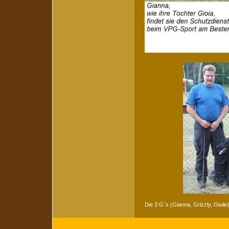
Die 3 G`s (Gianna, Grizzly, Giul