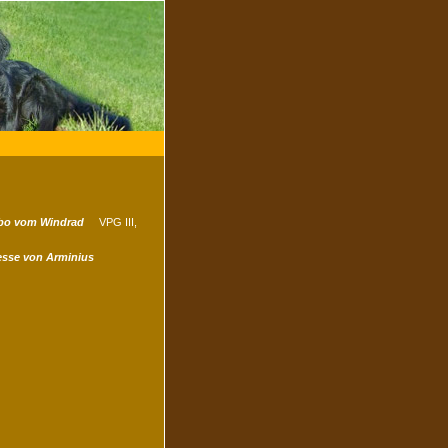
 vom Windrad
VPG III,
esse von Arminius