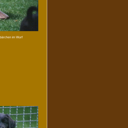
bärchen im Wurf