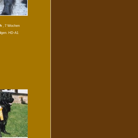
ah
, 7 Wochen
ilgen. HD-A1