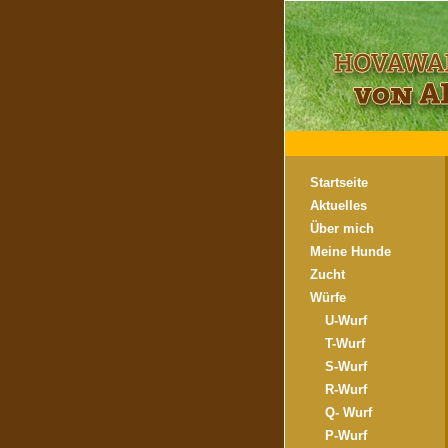
Startseite
Aktuelles
Über mich
Meine Hunde
Zucht
Würfe
U-Wurf
T-Wurf
S-Wurf
R-Wurf
Q- Wurf
P-Wurf