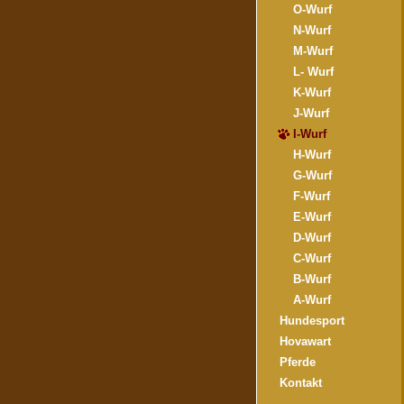
O-Wurf
N-Wurf
M-Wurf
L- Wurf
K-Wurf
J-Wurf
I-Wurf
H-Wurf
G-Wurf
F-Wurf
E-Wurf
D-Wurf
C-Wurf
B-Wurf
A-Wurf
Hundesport
Hovawart
Pferde
Kontakt