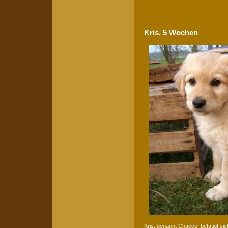
Kris, 5 Wochen
Kris, genannt Chacco, betätigt sic