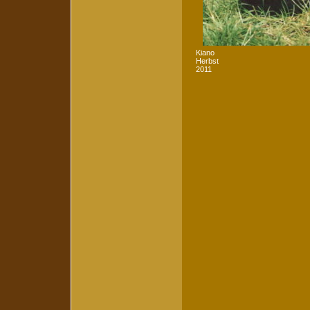
Kiano
Herbst
2011