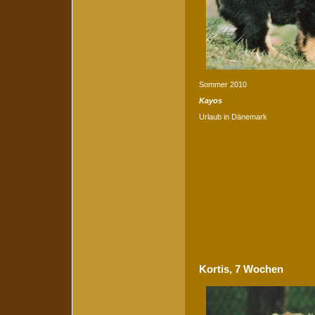
Sommer 2010
Kayos
Urlaub in Dänemark
Kortis, 7 Wochen