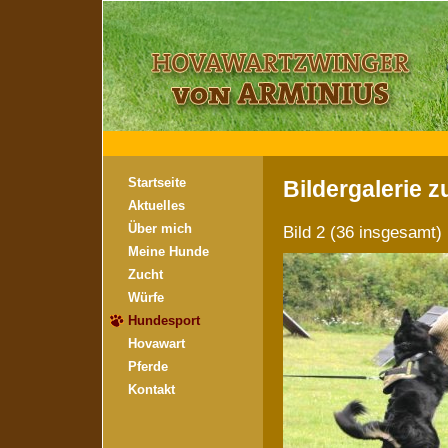
Startseite
Bildergalerie 
Aktuelles
Über mich
Bild 2 (36 insgesam
Meine Hunde
Zucht
Würfe
Hundesport
Hovawart
Pferde
Kontakt