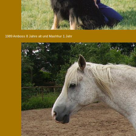
1989 Amboss 8 Jahre alt und Mashhur 1 Jahr