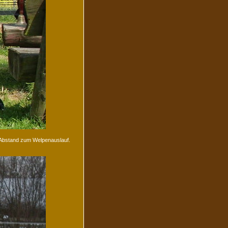
 Abstand zum Welpenauslauf.