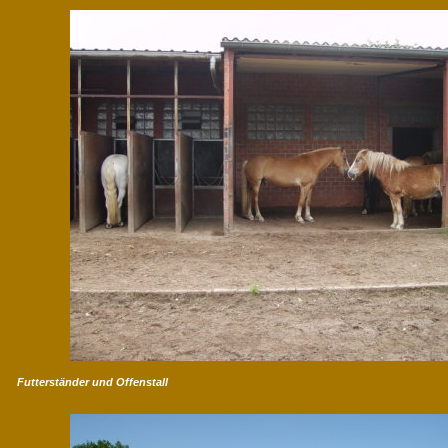
Futterständer und Offenstall