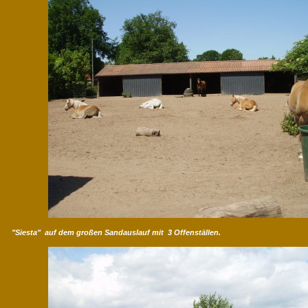
"Siesta" auf dem großen Sandauslauf mit 3 Offenställen.