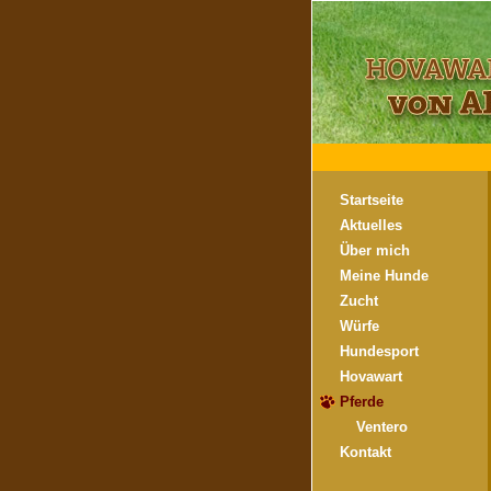
Startseite
Aktuelles
Über mich
Meine Hunde
Zucht
Würfe
Hundesport
Hovawart
Pferde
Ventero
Kontakt