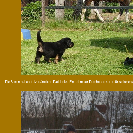
Die Boxen haben freizugängliche Paddocks. Ein schmaler Durchgang sorgt für sicheren