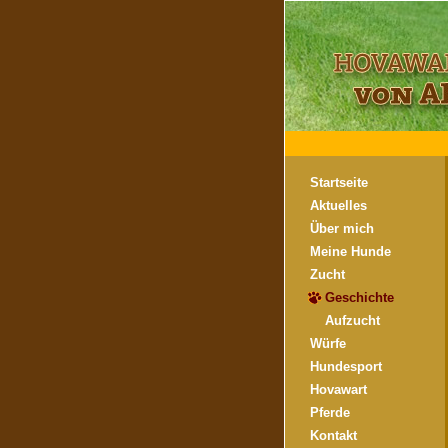
Startseite
Aktuelles
Über mich
Meine Hunde
Zucht
Geschichte
Aufzucht
Würfe
Hundesport
Hovawart
Pferde
Kontakt