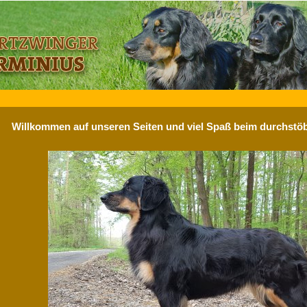
Willkommen auf unseren Seiten und viel Spaß beim durchstöb