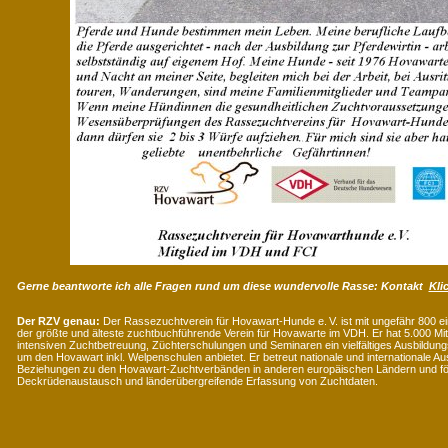
Gerne beantworte ich alle Fragen rund um diese wundervolle Rasse:
Kontakt
Kli
Der RZV genau:
Der Rassezuchtverein für Hovawart-Hunde e. V. ist mit ungefähr 800 e
der größte und älteste zuchtbuchführende Verein für Hovawarte im VDH. Er hat 5.000 Mit
intensiven Zuchtbetreuung, Züchterschulungen und Seminaren ein vielfältiges Ausbildu
um den Hovawart inkl. Welpenschulen anbietet. Er betreut nationale und internationale Au
Beziehungen zu den Hovawart-Zuchtverbänden in anderen europäischen Ländern und förd
Deckrüdenaustausch und länderübergreifende Erfassung von Zuchtdaten.