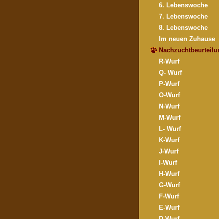
6. Lebenswoche
7. Lebenswoche
8. Lebenswoche
Im neuen Zuhause
Nachzuchtbeurteilu
R-Wurf
Q- Wurf
P-Wurf
O-Wurf
N-Wurf
M-Wurf
L- Wurf
K-Wurf
J-Wurf
I-Wurf
H-Wurf
G-Wurf
F-Wurf
E-Wurf
D-Wurf