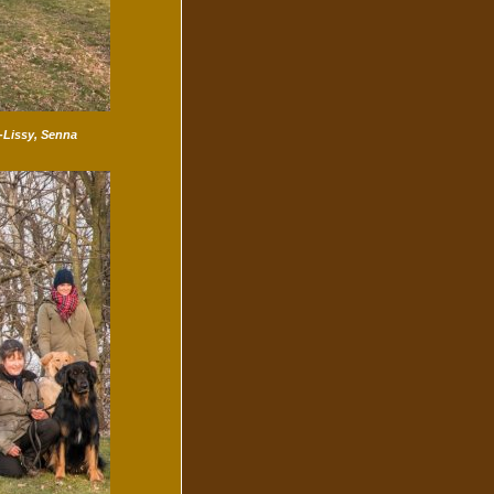
u-Lissy, Senna