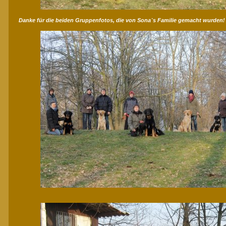
Danke für die beiden Gruppenfotos, die von Sona`s Familie gemacht wurden!