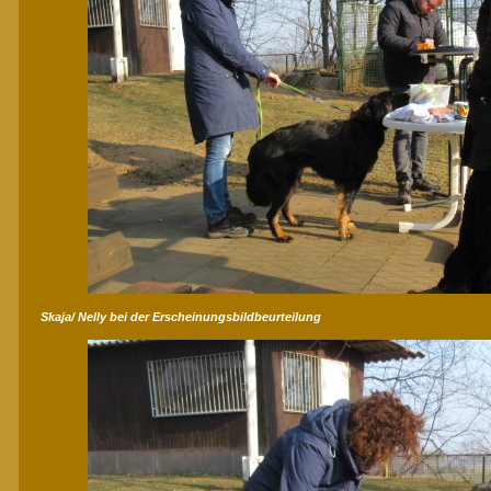
Skaja/ Nelly bei der Erscheinungsbildbeurteilung