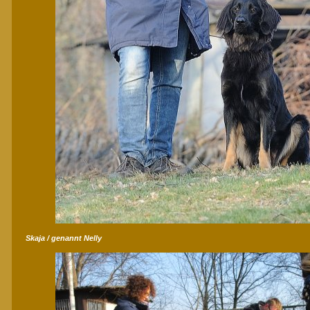
Skaja / genannt Nelly