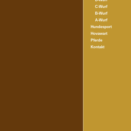
C-Wurf
B-Wurf
A-Wurf
Hundesport
Hovawart
Pferde
Kontakt