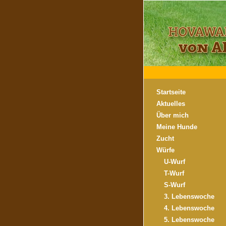
Startseite
Aktuelles
Über mich
Meine Hunde
Zucht
Würfe
U-Wurf
T-Wurf
S-Wurf
3. Lebenswoche
4. Lebenswoche
5. Lebenswoche