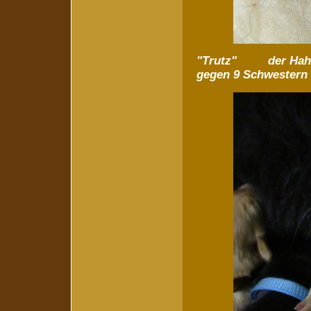
"Trutz" der Hahn 
gegen 9 Schwestern