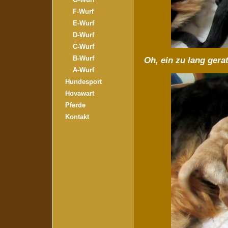
F-Wurf
E-Wurf
D-Wurf
C-Wurf
B-Wurf
Oh, ein zu lang gera
A-Wurf
Hundesport
Hovawart
Pferde
Kontakt