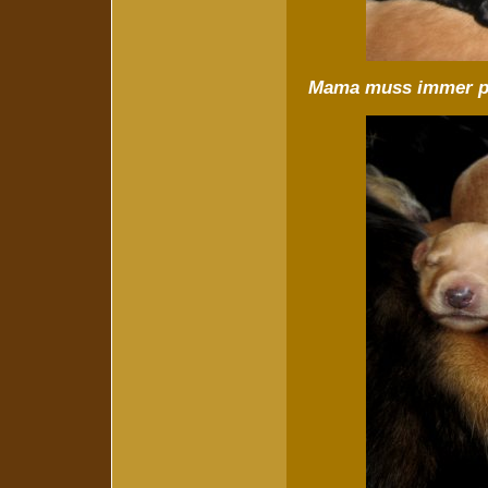
Mama muss immer p