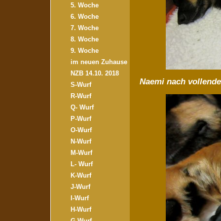
5. Woche
6. Woche
7. Woche
8. Woche
9. Woche
im neuen Zuhause
NZB 14.10. 2018
Naemi nach vollende
S-Wurf
R-Wurf
Q- Wurf
P-Wurf
O-Wurf
N-Wurf
M-Wurf
L- Wurf
K-Wurf
J-Wurf
I-Wurf
H-Wurf
G-Wurf