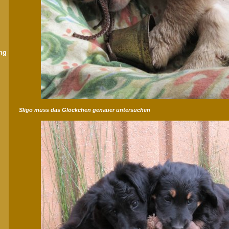
ng
Sligo muss das Glöckchen genauer untersuchen