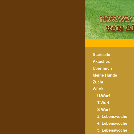
Startseite
Aktuelles
Über mich
Meine Hunde
Zucht
Würfe
U-Wurf
T-Wurf
S-Wurf
3. Lebenswoche
4. Lebenswoche
5. Lebenswoche