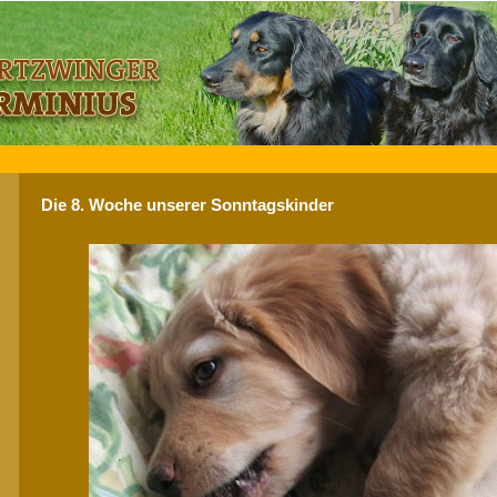
Die 8. Woche unserer Sonntagskinder