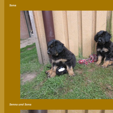
Sona
Senna und Sona