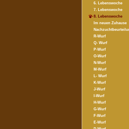
6. Lebenswoche
7. Lebenswoche
8. Lebenswoche
Im neuen Zuhause
Nachzuchtbeurteilu
R-Wurf
Q- Wurf
P-Wurf
O-Wurf
N-Wurf
M-Wurf
L- Wurf
K-Wurf
J-Wurf
I-Wurf
H-Wurf
G-Wurf
F-Wurf
E-Wurf
D-Wurf