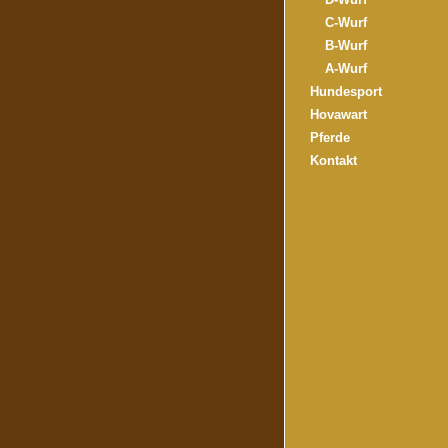
C-Wurf
B-Wurf
A-Wurf
Hundesport
Hovawart
Pferde
Kontakt