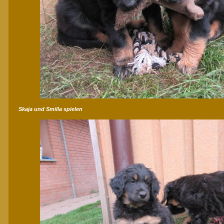
Skaja und Smilla spielen