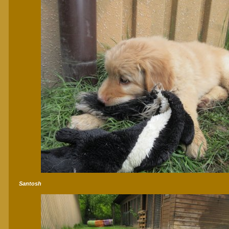
Santosh