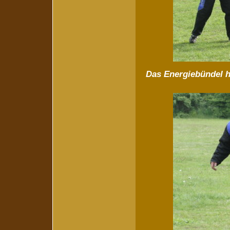
Das Energiebündel hebt ab