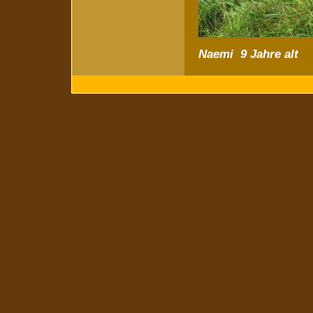
Naemi 9 Jahre alt