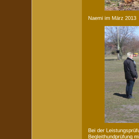
Naemi im März 2013 k
Bei der Leistungsprü
Begleithundprüfung mi