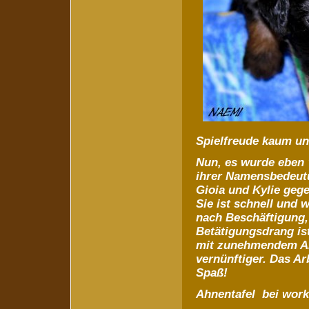
Spielfreude kaum un
Nun, es wurde eben 
ihrer Namensbedeutu
Gioia und Kylie gege
Sie ist schnell und 
nach Beschäftigung,
Betätigungsdrang ist 
mit zunehmendem Alt
vernünftiger. Das Ar
Spaß!
Ahnentafel bei wor