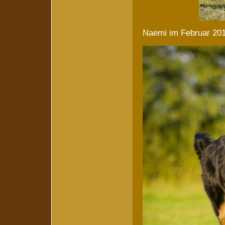
Naemi im Februar 20