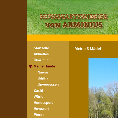
Startseite
Meine 3 Mädel
Aktuelles
Über mich
Meine Hunde
Naemi
Uditha
Unvergessen
Zucht
Würfe
Hundesport
Hovawart
Pferde