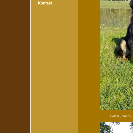
Kontakt
Uditha , Naemi