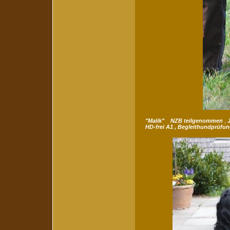
"Malik" NZB teilgenommen
,
HD-frei A1 , Begleithundprüfung