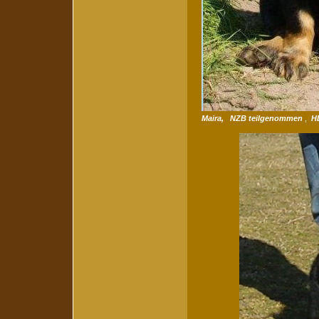
Maira, NZB teilgenommen
,
HD