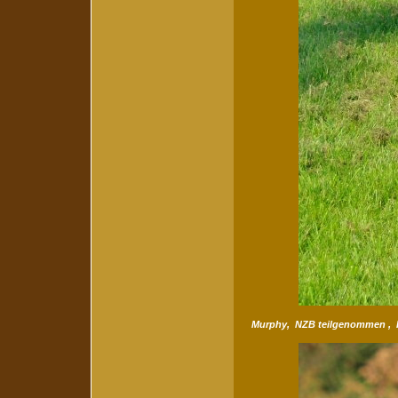
Murphy, NZB teilgenommen
, 