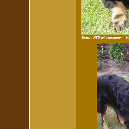
Mojag, NZB teilgenommen
,
H