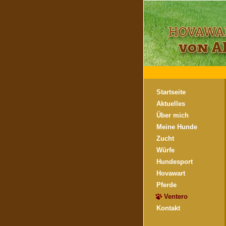
Startseite
Aktuelles
Über mich
Meine Hunde
Zucht
Würfe
Hundesport
Hovawart
Pferde
Ventero
Kontakt