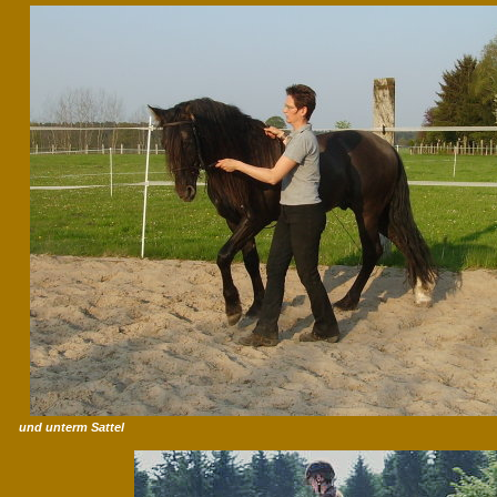
und unterm Sattel