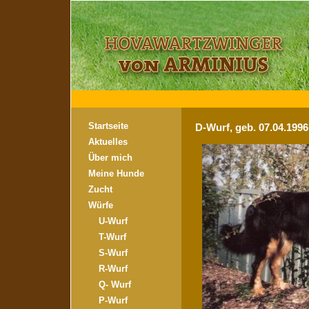
Startseite
D-Wurf, geb. 07.04.199
Aktuelles
Über mich
Meine Hunde
Zucht
Würfe
U-Wurf
T-Wurf
S-Wurf
R-Wurf
Q- Wurf
P-Wurf